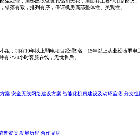
防尘处理，顶部建议做微孔铝扣天花，顶面其主要作用是防火、
，错落有致，排列有序，保证机房底部整体性、美观性。
组，拥有10年以上弱电项目经理9名，15年以上从业经验弱电
并有7*24小时客服在线，无忧售后。
方案
安全无线网络建设方案
智能化机房建设及动环监测
分支组
荣誉资质
发展历程
合作品牌