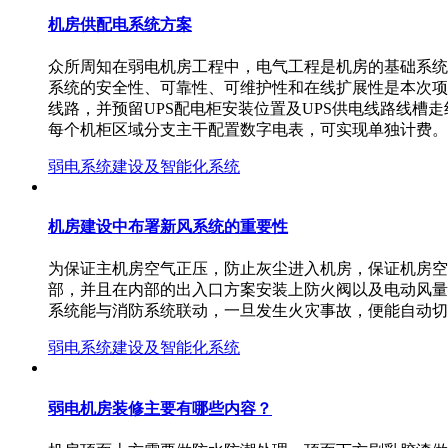
机房供配电系统方案
众所周知在弱电机房工程中，电气工程是机房的基础系统
系统的安全性、可靠性、可维护性和在线扩展性是本次项
线路，并预留UPS配电柜安装位置及UPS供电线路线
每个机柜区域分支主干配置数字电表，可实现单独计费
弱电系统建设及智能化系统
机房建设中布署新风系统的重要性
为保证主机房空气正压，防止灰尘进入机房，保证机房空
部，并且在内部的出入口方案安装上防火阀以及电动风量
系统能与消防系统联动，一旦发生火灾事故，便能自动切
弱电系统建设及智能化系统
弱电机房装修主要有哪些内容？