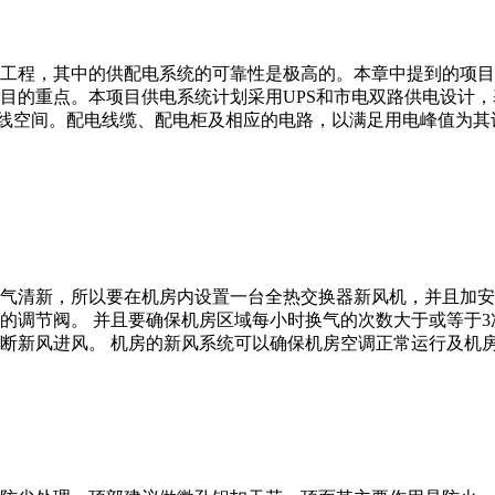
工程，其中的供配电系统的可靠性是极高的。本章中提到的项目
目的重点。本项目供电系统计划采用UPS和市电双路供电设计
槽走线空间。配电线缆、配电柜及相应的电路，以满足用电峰值为
。
气清新，所以要在机房内设置一台全热交换器新风机，并且加安
的调节阀。 并且要确保机房区域每小时换气的次数大于或等于3
断新风进风。 机房的新风系统可以确保机房空调正常运行及机