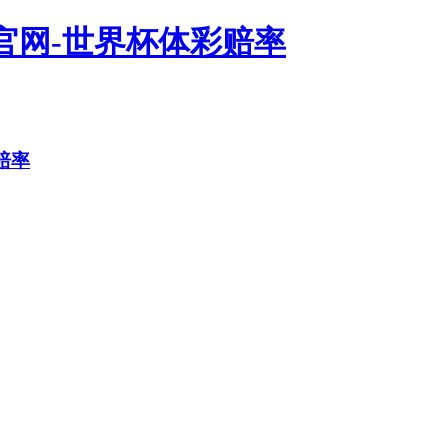
官网-世界杯体彩赔率
赔率