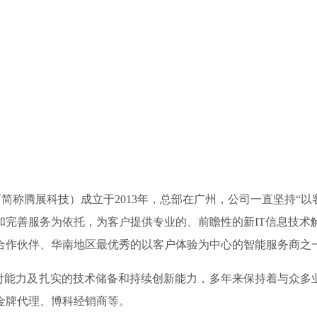
简称腾展科技）成立于2013年，总部在广州，公司一直坚持“
和完善服务为依托，为客户提供专业的、前瞻性的新IT信息技术
合作伙伴、华南地区最优秀的以客户体验为中心的智能服务商之
力及扎实的技术储备和持续创新能力，多年来保持着与众多业界
金牌代理、博科经销商等。