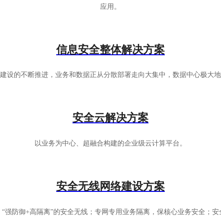
应用。
信息安全整体解决方案
建设的不断推进，业务和数据正从分散部署走向大集中，数据中心极大地
安全云解决方案
以业务为中心、超融合构建的企业级云计算平台。
安全无线网络建设方案
“强防御+高隔离”的安全无线；专网专用业务隔离，保核心业务安全；