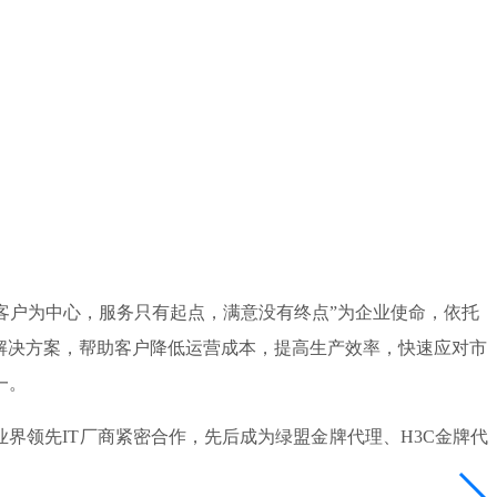
以客户为中心，服务只有起点，满意没有终点”为企业使命，依托
解决方案，帮助客户降低运营成本，提高生产效率，快速应对市
一。
领先IT厂商紧密合作，先后成为绿盟金牌代理、H3C金牌代