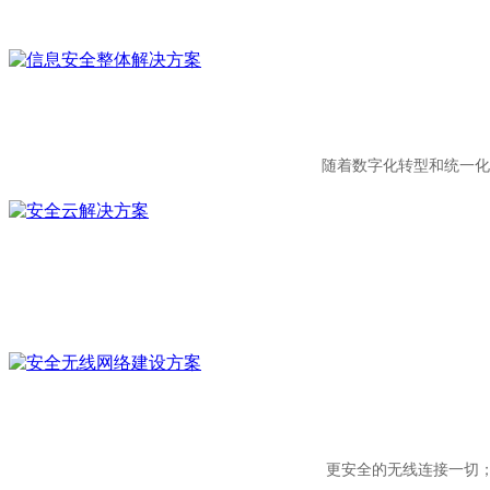
随着数字化转型和统一化
更安全的无线连接一切；