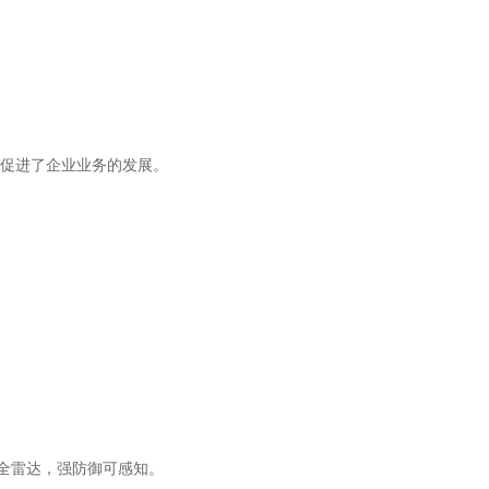
促进了企业业务的发展。
安全雷达，强防御可感知。