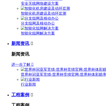
安全无线网络建设方案
智能化机房建设及动环监测
分支组网及移动办公
智能化组网解决方案
新闻资讯

新闻资讯
进一步了解

世界杯冠亚军竞猜-世界杯竞猜官网-世界杯体彩赔
行业新闻
工程案例

工程案例